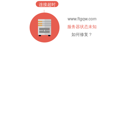
连接超时
www.ftgqw.com
服务器状态未知
如何修复？